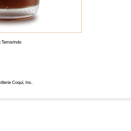
s: Tamarindo
ilería Coquí, Inc.