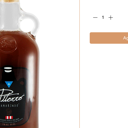
Cantidad
*
Ag