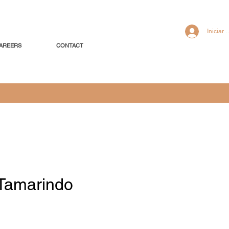
Iniciar 
AREERS
CONTACT
 Tamarindo
recio