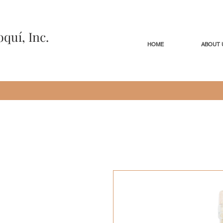
oquí, Inc.
HOME
ABOUT 