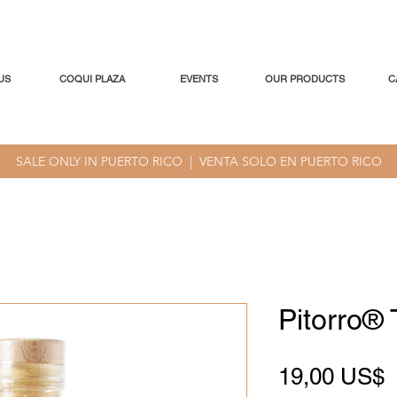
US
COQUI PLAZA
EVENTS
OUR PRODUCTS
C
SALE ONLY IN PUERTO RICO | VENTA SOLO EN PUERTO RICO
Pitorro®
P
19,00 US$