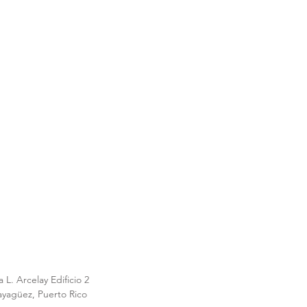
 L. Arcelay Edificio 2
ayagüez, Puerto Rico