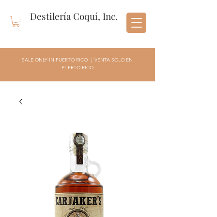
Destilería Coquí, Inc.
SALE ONLY IN PUERTO RICO | VENTA SOLO EN
PUERTO RICO