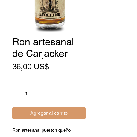
Ron artesanal
de Carjacker
Precio
36,00 US$
Cantidad
*
Agregar al carrito
Ron artesanal puertorriqueño